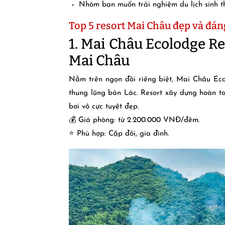
Nhóm bạn muốn trải nghiệm du lịch sinh t
Top 5 resort Mai Châu đẹp và đán
1. Mai Châu Ecolodge Re
Mai Châu
Nằm trên ngọn đồi riêng biệt, Mai Châu Ecol
thung lũng bản Lác. Resort xây dựng hoàn toà
bơi vô cực tuyệt đẹp.
💰 Giá phòng: từ 2.200.000 VNĐ/đêm.
⭐ Phù hợp: Cặp đôi, gia đình.