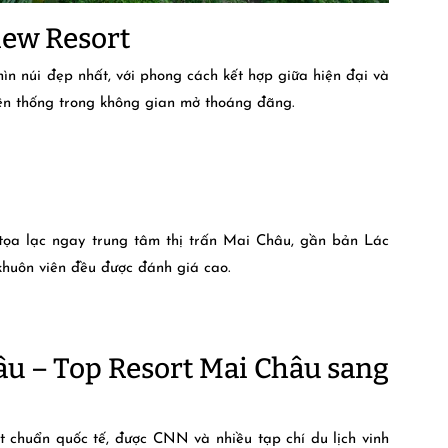
iew Resort
ìn núi đẹp nhất, với phong cách kết hợp giữa hiện đại và
ền thống trong không gian mở thoáng đãng.
tọa lạc ngay trung tâm thị trấn Mai Châu, gần bản Lác
khuôn viên đều được đánh giá cao.
âu – Top Resort Mai Châu sang
 chuẩn quốc tế, được CNN và nhiều tạp chí du lịch vinh