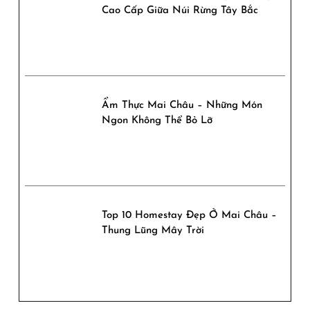
Cao Cấp Giữa Núi Rừng Tây Bắc
Ẩm Thực Mai Châu – Những Món
Ngon Không Thể Bỏ Lỡ
Top 10 Homestay Đẹp Ở Mai Châu –
Thung Lũng Mây Trời