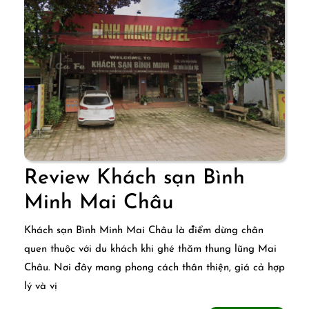
Review Khách sạn Bình
Review
Minh Mai Châu
Khách
Khách sạn Bình Minh Mai Châu là điểm dừng chân
sạn
quen thuộc với du khách khi ghé thăm thung lũng Mai
Châu. Nơi đây mang phong cách thân thiện, giá cả hợp
Bình
lý và vị
Minh