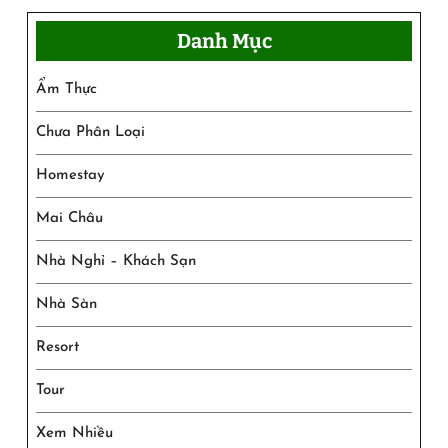
Danh Mục
Ẩm Thực
Chưa Phân Loại
Homestay
Mai Châu
Nhà Nghỉ – Khách Sạn
Nhà Sàn
Resort
Tour
Xem Nhiều