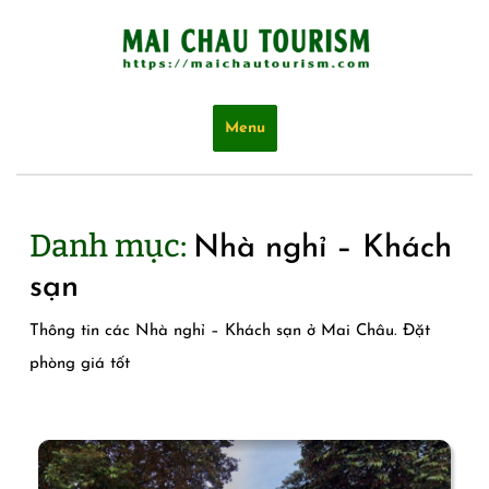
Skip
to
content
Menu
Danh mục:
Nhà nghỉ – Khách
sạn
Thông tin các Nhà nghỉ – Khách sạn ở Mai Châu. Đặt
phòng giá tốt