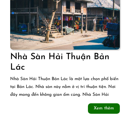
Nhà Sàn Hải Thuận Bản
Nhà
Lác
Sàn
Nhà Sàn Hải Thuận Bản Lác là một lựa chọn phổ biến
Hải
tại Bản Lác. Nhà sàn này nằm ở vị trí thuận tiện. Nơi
đây mang đến không gian ấm cúng. Nhà Sàn Hải
Thuận
Bản
Xem
Xem thêm
thêm
Lác