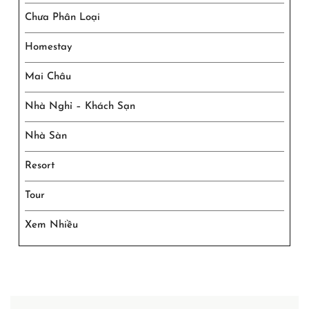
Chưa Phân Loại
Homestay
Mai Châu
Nhà Nghỉ – Khách Sạn
Nhà Sàn
Resort
Tour
Xem Nhiều