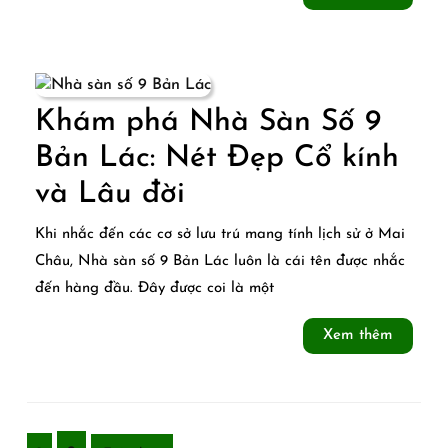
thêm
Lác
–
Homes
Khám phá Nhà Sàn Số 9
Mai
Bản Lác: Nét Đẹp Cổ kính
Thươn
Khám
và Lâu đời
phá
Khi nhắc đến các cơ sở lưu trú mang tính lịch sử ở Mai
Nhà
Châu, Nhà sàn số 9 Bản Lác luôn là cái tên được nhắc
đến hàng đầu. Đây được coi là một
Sàn
Số
Xem
Xem thêm
thêm
9
Bản
Phân
Lác: