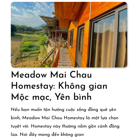
Meadow Mai Chau
Homestay: Không gian
Meadow
Mộc mạc, Yên bình
Mai
Nếu bạn muốn tận hưởng cuộc sống đồng quê yên
Chau
bình, Meadow Mai Chau Homestay là một lựa chọn
tuyệt vời. Homestay này thường nằm gần cánh đồng
Homestay:
lúa. Nơi đây mang đến không gian