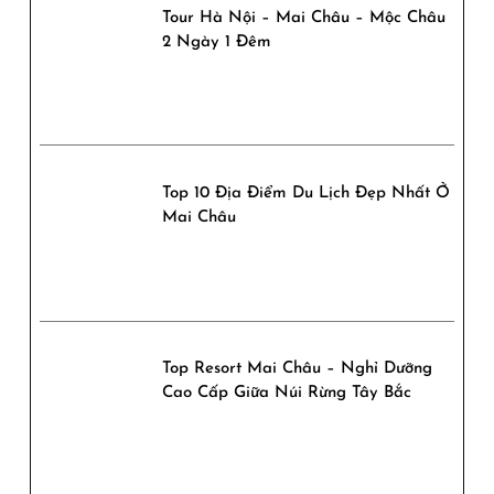
Tour Hà Nội – Mai Châu – Mộc Châu
2 Ngày 1 Đêm
Top 10 Địa Điểm Du Lịch Đẹp Nhất Ở
Mai Châu
Top Resort Mai Châu – Nghỉ Dưỡng
Cao Cấp Giữa Núi Rừng Tây Bắc