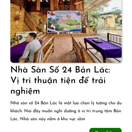
32
Nhà Sàn Số 24 Bản Lác:
Vị trí thuận tiện để trải
Nhà
nghiệm
Sàn
Nhà sàn số 24 Bản Lác là một lựa chọn lý tưởng cho du
Số
khách. Nơi đây muốn nghỉ dưỡng ở vị trí trung tâm Bản
Lác. Nhà sàn này nằm ở khu vực sầm
24