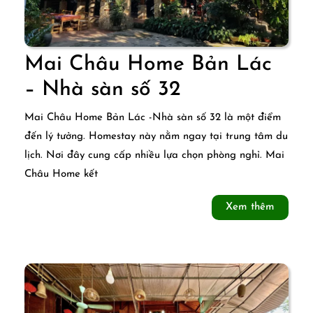
Mai Châu Home Bản Lác
Mai
– Nhà sàn số 32
Châu
Mai Châu Home Bản Lác -Nhà sàn số 32 là một điểm
Home
đến lý tưởng. Homestay này nằm ngay tại trung tâm du
lịch. Nơi đây cung cấp nhiều lựa chọn phòng nghỉ. Mai
Bản
Châu Home kết
Lác
Xem
Xem thêm
–
thêm
Nhà
sàn
số