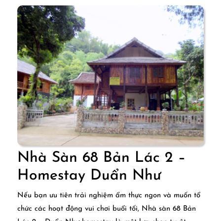
Nhà Sàn 68 Bản Lác 2 –
Nhà
Homestay Duẩn Như
Sàn
Nếu bạn ưu tiên trải nghiệm ẩm thực ngon và muốn tổ
68
chức các hoạt động vui chơi buổi tối, Nhà sàn 68 Bản