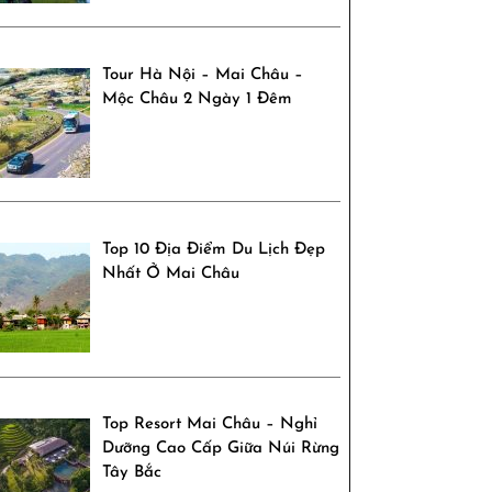
Tour Hà Nội – Mai Châu –
Mộc Châu 2 Ngày 1 Đêm
Top 10 Địa Điểm Du Lịch Đẹp
Nhất Ở Mai Châu
Top Resort Mai Châu – Nghỉ
Dưỡng Cao Cấp Giữa Núi Rừng
Tây Bắc