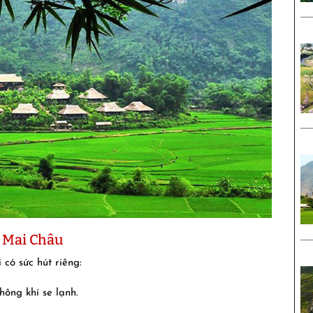
h Mai Châu
có sức hút riêng:
ông khí se lạnh.