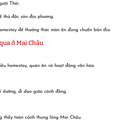
ười Thái.
ể thử đặc sản địa phương.
homestay để thưởng thức món ăn đúng chuẩn bản địa.
qua ở Mai Châu
hiều homestay, quán ăn và hoạt động văn hóa.
ỉ dưỡng, đi dạo giữa cánh đồng.
ống thấy toàn cảnh thung lũng Mai Châu.