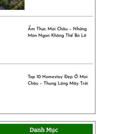
Ẩm Thực Mai Châu – Những
Món Ngon Không Thể Bỏ Lỡ
Top 10 Homestay Đẹp Ở Mai
Châu – Thung Lũng Mây Trời
Danh Mục