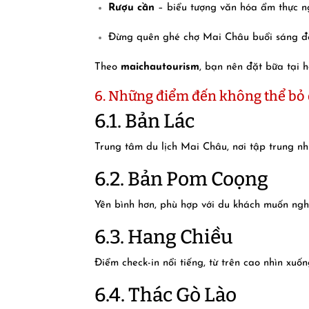
Rượu cần
– biểu tượng văn hóa ẩm thực ng
Đừng quên ghé chợ Mai Châu buổi sáng đ
Theo
maichautourism
, bạn nên đặt bữa tại 
6. Những điểm đến không thể bỏ 
6.1. Bản Lác
Trung tâm du lịch Mai Châu, nơi tập trung n
6.2. Bản Pom Coọng
Yên bình hơn, phù hợp với du khách muốn ngh
6.3. Hang Chiều
Điểm check-in nổi tiếng, từ trên cao nhìn xu
6.4. Thác Gò Lào