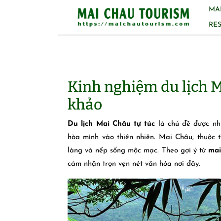
Skip
MA
to
RE
content
Kinh nghiệm du lịch M
khảo
Du lịch Mai Châu tự túc
là chủ đề được nhi
hòa mình vào thiên nhiên. Mai Châu, thuộc 
làng và nếp sống mộc mạc. Theo gợi ý từ
mai
cảm nhận trọn vẹn nét văn hóa nơi đây.