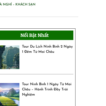
À NGHỈ – KHÁCH SẠN
Nổi Bật Nhất
Tour Du Lịch Ninh Bình 2 Ngày
1 Đêm Từ Mai Châu
Tour Ninh Bình 1 Ngày Từ Mai
Châu – Hành Trình Đầy Trải
Nghiệm