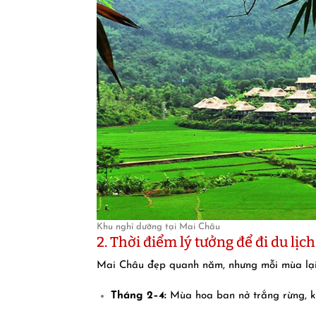
Khu nghỉ dưỡng tại Mai Châu
2. Thời điểm lý tưởng để đi du lịc
Mai Châu đẹp quanh năm, nhưng mỗi mùa lại 
Tháng 2–4:
Mùa hoa ban nở trắng rừng, kh