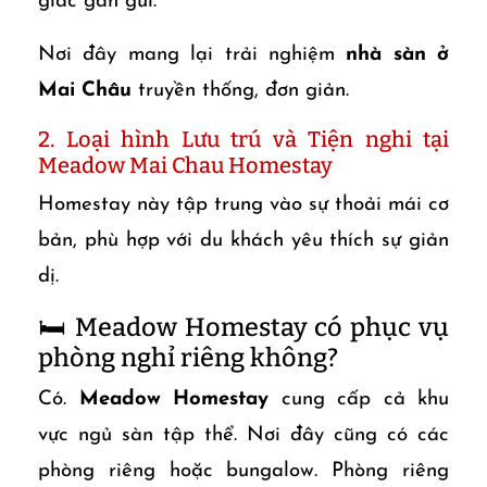
giác gần gũi.
Nơi đây mang lại trải nghiệm
nhà sàn ở
Mai Châu
truyền thống, đơn giản.
2. Loại hình Lưu trú và Tiện nghi tại
Meadow Mai Chau Homestay
Homestay này tập trung vào sự thoải mái cơ
bản, phù hợp với du khách yêu thích sự giản
dị.
🛏️ Meadow Homestay có phục vụ
phòng nghỉ riêng không?
Có.
Meadow Homestay
cung cấp cả khu
vực ngủ sàn tập thể. Nơi đây cũng có các
phòng riêng hoặc bungalow. Phòng riêng