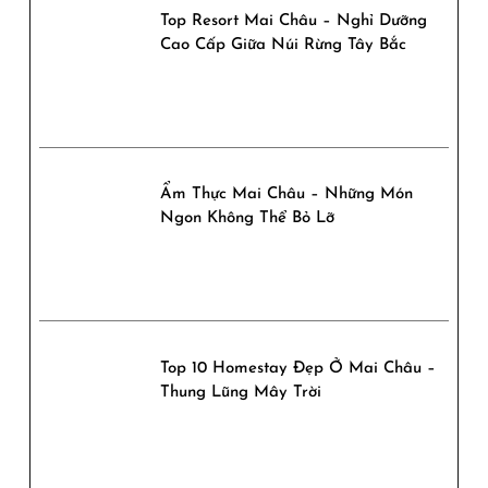
Top Resort Mai Châu – Nghỉ Dưỡng
Cao Cấp Giữa Núi Rừng Tây Bắc
Ẩm Thực Mai Châu – Những Món
Ngon Không Thể Bỏ Lỡ
Top 10 Homestay Đẹp Ở Mai Châu –
Thung Lũng Mây Trời