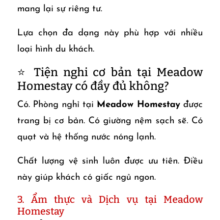
mang lại sự riêng tư.
Lựa chọn đa dạng này phù hợp với nhiều
loại hình du khách.
⭐ Tiện nghi cơ bản tại Meadow
Homestay có đầy đủ không?
Có. Phòng nghỉ tại
Meadow Homestay
được
trang bị cơ bản. Có giường nệm sạch sẽ. Có
quạt và hệ thống nước nóng lạnh.
Chất lượng vệ sinh luôn được ưu tiên. Điều
này giúp khách có giấc ngủ ngon.
3. Ẩm thực và Dịch vụ tại Meadow
Homestay