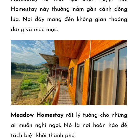
Homestay này thường nằm gần cánh đồng
lúa. Nơi đây mang đến không gian thoáng
đãng và mộc mạc.
Meadow Homestay
rất lý tưởng cho những
ai muốn nghỉ ngơi. Nó là nơi hoàn hảo để
tách biệt khỏi thành phố.