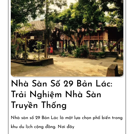
Tại
Bản
Lác
Nhà Sàn Số 29 Bản Lác:
Trải Nghiệm Nhà Sàn
Nhà
Truyền Thống
Sàn
Nhà sàn số 29 Bản Lác là một lựa chọn phổ biến trong
Số
khu du lịch cộng đồng. Nơi đây