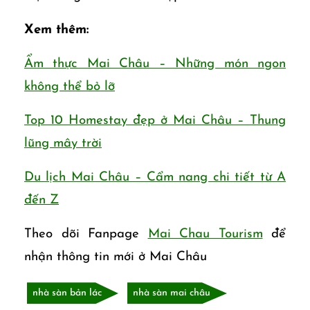
Xem thêm:
Ẩm thực Mai Châu – Những món ngon
không thể bỏ lỡ
Top 10 Homestay đẹp ở Mai Châu – Thung
lũng mây trời
Du lịch Mai Châu – Cẩm nang chi tiết từ A
đến Z
Theo dõi Fanpage
Mai Chau Tourism
để
nhận thông tin mới ở Mai Châu
nhà sàn bản lác
nhà sàn mai châu