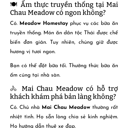
🍽️ Ẩm thực truyền thống tại Mai
Chau Meadow có ngon không?
Có.
Meadow Homestay
phục vụ các bữa ăn
truyền thống. Món ăn dân tộc Thái được chế
biến đơn giản. Tuy nhiên, chúng giữ được
hương vị tươi ngon.
Bạn có thể đặt bữa tối. Thưởng thức bữa ăn
ấm cúng tại nhà sàn.
🚴 Mai Chau Meadow có hỗ trợ
khách khám phá bản làng không?
Có. Chủ nhà
Mai Chau Meadow
thường rất
nhiệt tình. Họ sẵn lòng chia sẻ kinh nghiệm.
Họ hướng dẫn thuê xe đạp.