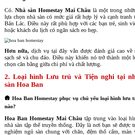
Có.
Nhà sàn Homestay Mai Châu
là một trong nhữ
lựa chọn nhà sàn có mức giá rất hợp lý và cạnh tranh t
Bản Lác. Điều này rất phù hợp với các bạn trẻ, sinh vi
hoặc khách du lịch có ngân sách eo hẹp.
Hơn nữa,
dịch vụ tại đây vẫn được đánh giá cao về 
sạch sẽ và chu đáo. Điều này khiến nó trở thành một l
chọn cân bằng giữa chi phí và chất lượng.
2. Loại hình Lưu trú và Tiện nghi tại n
sàn Hoa Ban
🛖 Hoa Ban Homestay phục vụ chủ yếu loại hình lưu t
nào?
Hoa Ban Homestay Mai Châu
tập trung vào loại hì
nhà sàn tập thể truyền thống. Đây là nơi bạn sẽ được tr
nghiệm ngủ sàn chung với chăn, đệm thổ cẩm, màn 