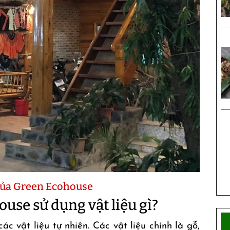
g của Green Ecohouse
use sử dụng vật liệu gì?
ác vật liệu tự nhiên. Các vật liệu chính là gỗ,