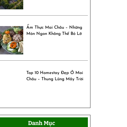
Ẩm Thực Mai Châu – Những
Món Ngon Không Thể Bỏ Lỡ
Top 10 Homestay Đẹp Ở Mai
Châu – Thung Lũng Mây Trời
Danh Mục