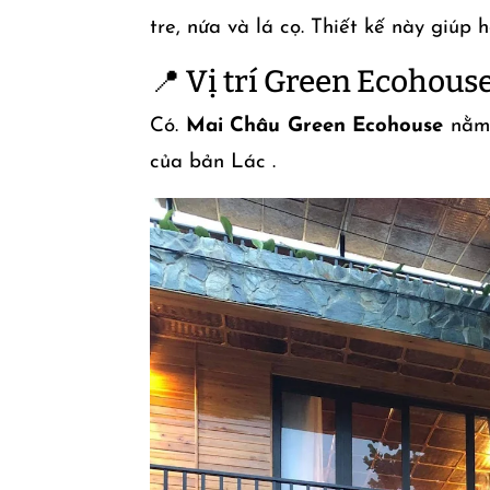
tre, nứa và lá cọ. Thiết kế này giúp
📍 Vị trí Green Ecohous
Có.
Mai Châu Green Ecohouse
nằm 
của bản Lác .