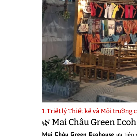
1. Triết lý Thiết kế và Môi trườn
🌿 Mai Châu Green Ecoho
Mai Châu Green Ecohouse
ưu tiên c