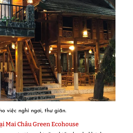
ho việc nghỉ ngơi, thư giãn.
i tại Mai Châu Green Ecohouse