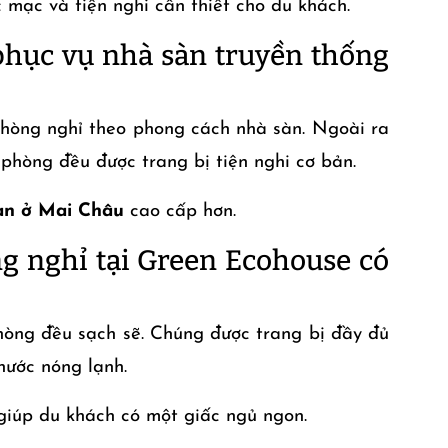
mạc và tiện nghi cần thiết cho du khách.
phục vụ nhà sàn truyền thống
hòng nghỉ theo phong cách nhà sàn. Ngoài ra
 phòng đều được trang bị tiện nghi cơ bản.
àn ở Mai Châu
cao cấp hơn.
g nghỉ tại Green Ecohouse có
hòng đều sạch sẽ. Chúng được trang bị đầy đủ
nước nóng lạnh.
giúp du khách có một giấc ngủ ngon.