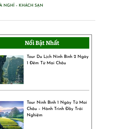
À NGHỈ – KHÁCH SẠN
Nổi Bật Nhất
Tour Du Lịch Ninh Bình 2 Ngày
1 Đêm Từ Mai Châu
Tour Ninh Bình 1 Ngày Từ Mai
Châu – Hành Trình Đầy Trải
Nghiệm