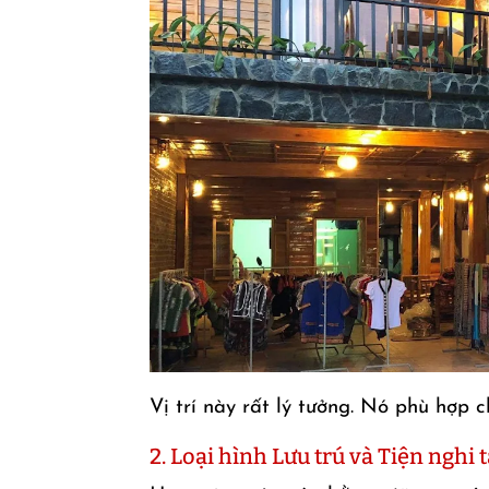
Vị trí này rất lý tưởng. Nó phù hợp c
2. Loại hình Lưu trú và Tiện ngh