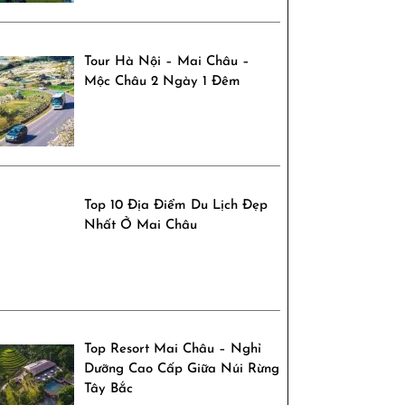
Tour Hà Nội – Mai Châu –
Mộc Châu 2 Ngày 1 Đêm
Top 10 Địa Điểm Du Lịch Đẹp
Nhất Ở Mai Châu
Top Resort Mai Châu – Nghỉ
Dưỡng Cao Cấp Giữa Núi Rừng
Tây Bắc