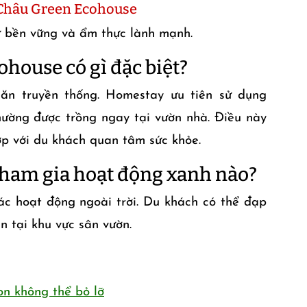
i Châu Green Ecohouse
ự bền vững và ẩm thực lành mạnh.
ohouse có gì đặc biệt?
n truyền thống. Homestay ưu tiên sử dụng
thường được trồng ngay tại vườn nhà.
Điều này
p với du khách quan tâm sức khỏe.
 tham gia hoạt động xanh nào?
ác hoạt động ngoài trời. Du khách có thể đạp
n tại khu vực sân vườn.
n không thể bỏ lỡ