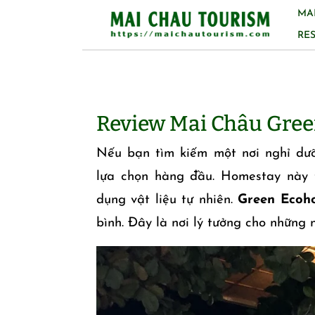
Skip
MA
to
RE
content
Review Mai Châu Gre
Nếu bạn tìm kiếm một nơi nghỉ d
lựa chọn hàng đầu. Homestay này t
dụng vật liệu tự nhiên.
Green Ecoh
bình. Đây là nơi lý tưởng cho những 