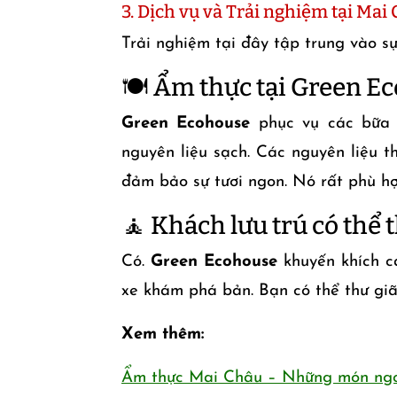
3. Dịch vụ và Trải nghiệm tại Ma
Trải nghiệm tại đây tập trung vào s
🍽️ Ẩm thực tại Green Ec
Green Ecohouse
phục vụ các bữa ă
nguyên liệu sạch. Các nguyên liệu 
đảm bảo sự tươi ngon. Nó rất phù hợ
🧘 Khách lưu trú có thể
Có.
Green Ecohouse
khuyến khích c
xe khám phá bản. Bạn có thể thư giã
Xem thêm:
Ẩm thực Mai Châu – Những món ngo