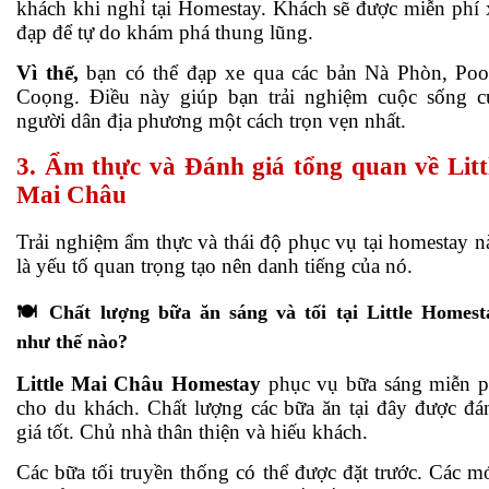
khách khi nghỉ tại Homestay. Khách sẽ được miễn phí 
đạp để tự do khám phá thung lũng.
Vì thế,
bạn có thể đạp xe qua các bản Nà Phòn, Po
Coọng. Điều này giúp bạn trải nghiệm cuộc sống c
người dân địa phương một cách trọn vẹn nhất.
3. Ẩm thực và Đánh giá tổng quan về Litt
Mai Châu
Trải nghiệm ẩm thực và thái độ phục vụ tại homestay n
là yếu tố quan trọng tạo nên danh tiếng của nó.
🍽️ Chất lượng bữa ăn sáng và tối tại Little Homest
như thế nào?
Little Mai Châu Homestay
phục vụ bữa sáng miễn p
cho du khách. Chất lượng các bữa ăn tại đây được đá
giá tốt. Chủ nhà thân thiện và hiếu khách.
Các bữa tối truyền thống có thể được đặt trước. Các m