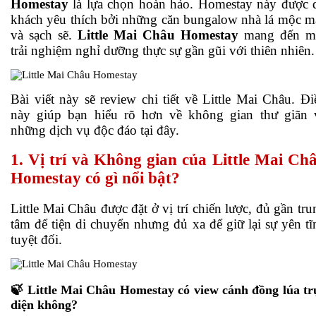
Homestay
là lựa chọn hoàn hảo. Homestay này được 
khách yêu thích bởi những căn bungalow nhà lá mộc m
và sạch sẽ.
Little Mai Châu Homestay
mang đến m
trải nghiệm nghỉ dưỡng thực sự gần gũi với thiên nhiên.
Bài viết này sẽ review chi tiết về Little Mai Châu. Đi
này giúp bạn hiểu rõ hơn về không gian thư giãn 
những dịch vụ độc đáo tại đây.
1. Vị trí và Không gian của Little Mai Ch
Homestay có gì nổi bật?
Little Mai Châu được đặt ở vị trí chiến lược, đủ gần tru
tâm để tiện di chuyển nhưng đủ xa để giữ lại sự yên tĩ
tuyệt đối.
🍃 Little Mai Châu Homestay có view cánh đồng lúa tr
diện không?