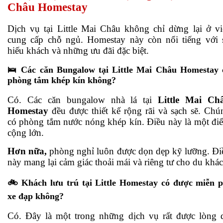
Châu Homestay
Dịch vụ tại Little Mai Châu không chỉ dừng lại ở vi
cung cấp chỗ ngủ. Homestay này còn nổi tiếng với 
hiếu khách và những ưu đãi đặc biệt.
🛌 Các căn Bungalow tại Little Mai Châu Homestay 
phòng tắm khép kín không?
Có. Các căn bungalow nhà lá tại
Little Mai Ch
Homestay
đều được thiết kế rộng rãi và sạch sẽ. Chú
có phòng tắm nước nóng khép kín. Điều này là một đi
cộng lớn.
Hơn nữa,
phòng nghỉ luôn được dọn dẹp kỹ lưỡng. Đi
này mang lại cảm giác thoải mái và riêng tư cho du khác
🚲 Khách lưu trú tại Little Homestay có được miễn p
xe đạp không?
Có. Đây là một trong những dịch vụ rất được lòng 