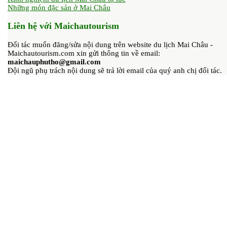
Những món đặc sản ở Mai Châu
Liên hệ với Maichautourism
Đối tác muốn đăng/sửa nội dung trên website du lịch Mai Châu -
Maichautourism.com xin gửi thông tin về email:
maichauphutho@gmail.com
Đội ngũ phụ trách nội dung sẽ trả lời email của quý anh chị đối tác.