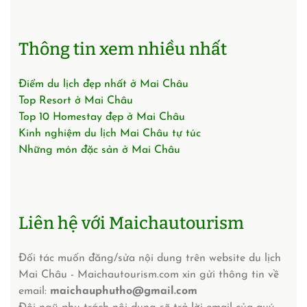
Thông tin xem nhiều nhất
Điểm du lịch đẹp nhất ở Mai Châu
Top Resort ở Mai Châu
Top 10 Homestay đẹp ở Mai Châu
Kinh nghiệm du lịch Mai Châu tự túc
Những món đặc sản ở Mai Châu
Liên hệ với Maichautourism
Đối tác muốn đăng/sửa nội dung trên website du lịch
Mai Châu - Maichautourism.com xin gửi thông tin về
email:
maichauphutho@gmail.com