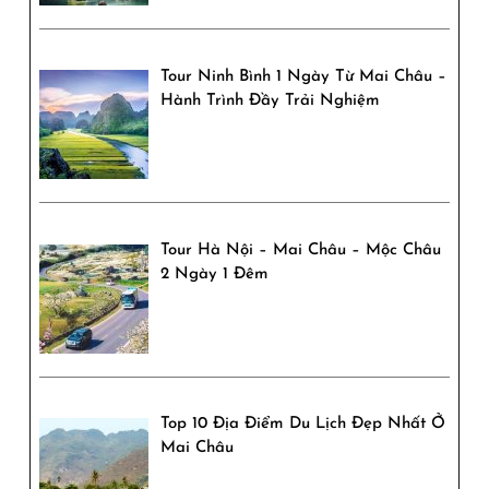
Tour Ninh Bình 1 Ngày Từ Mai Châu –
Hành Trình Đầy Trải Nghiệm
Tour Hà Nội – Mai Châu – Mộc Châu
2 Ngày 1 Đêm
Top 10 Địa Điểm Du Lịch Đẹp Nhất Ở
Mai Châu