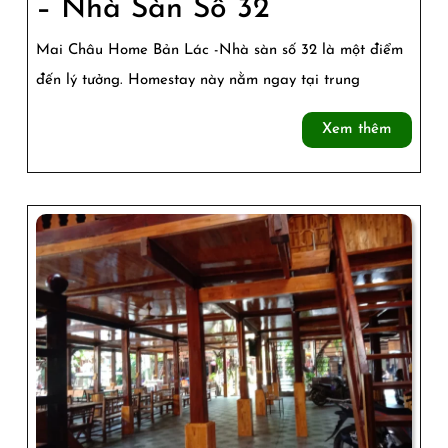
Mai
– Nhà Sàn Số 32
Châu
Mai Châu Home Bản Lác -Nhà sàn số 32 là một điểm
Home
đến lý tưởng. Homestay này nằm ngay tại trung
Bản
Xem
Xem thêm
Lác
thêm
–
Nhà
Sàn
Số
32