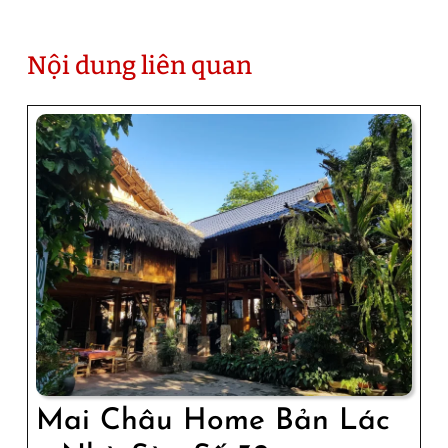
Nội dung liên quan
Mai Châu Home Bản Lác