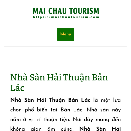
Skip
to
content
Menu
Nhà Sàn Hải Thuận Bản
Lác
Nhà Sàn Hải Thuận Bản Lác
là một lựa
chọn phổ biến tại Bản Lác. Nhà sàn này
nằm ở vị trí thuận tiện. Nơi đây mang đến
không gian ấm cúng.
Nhà Sàn Hải