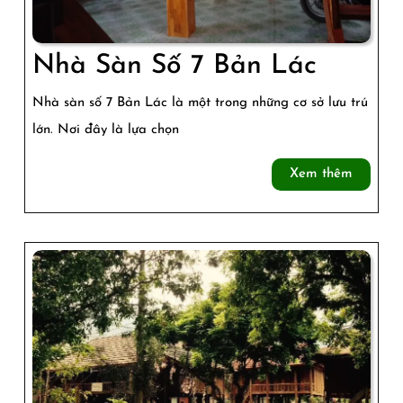
Nhà
Nhà Sàn Số 7 Bản Lác
Sàn
Nhà sàn số 7 Bản Lác là một trong những cơ sở lưu trú
Số
lớn. Nơi đây là lựa chọn
7
Xem
Xem thêm
Bản
thêm
Lác