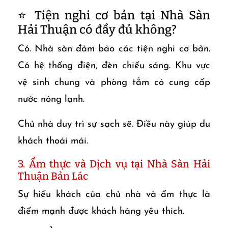
⭐ Tiện nghi cơ bản tại Nhà Sàn
Hải Thuận có đầy đủ không?
Có. Nhà sàn đảm bảo các tiện nghi cơ bản.
Có hệ thống điện, đèn chiếu sáng. Khu vực
vệ sinh chung và phòng tắm có cung cấp
nước nóng lạnh.
Chủ nhà duy trì sự sạch sẽ. Điều này giúp du
khách thoải mái.
3. Ẩm thực và Dịch vụ tại Nhà Sàn Hải
Thuận Bản Lác
Sự hiếu khách của chủ nhà và ẩm thực là
điểm mạnh được khách hàng yêu thích.