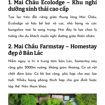
1. Mai Châu Ecolodge – Khu nghỉ
dưỡng sinh thái cao cấp
Tọa lạc trên đồi riêng giữa thung lũng Mai Châu,
Ecolodge sở hữu bể bơi vô cực, nhà hàng và các
bungalow mái lá sang trọng. Nơi đây là lựa chọn lý
tưởng cho du khách muốn nghỉ dưỡng giữa thiên nhiên.
2. Mai Châu Farmstay – Homestay
đẹp ở Bản Lác
Nằm ngay vị trí ở trung tâm bản Lác, homestay này
rộng gần 2000m vuông, không gian thoáng, Cơ sở vật
chất đảm bảo. Có hồ bơi rộng, phù hợp cho mọi lứa
tuổi. Nhiều hạng phòng thích hợp cho gia đình hoặc
tập thể. Nên tham khảo.