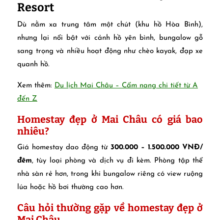
Resort
Dù nằm xa trung tâm một chút (khu hồ Hòa Bình),
nhưng lại nổi bật với cảnh hồ yên bình, bungalow gỗ
sang trọng và nhiều hoạt động như chèo kayak, đạp xe
quanh hồ.
Xem thêm:
Du lịch Mai Châu – Cẩm nang chi tiết từ A
đến Z
Homestay đẹp ở Mai Châu có giá bao
nhiêu?
Giá homestay dao động từ
300.000 – 1.500.000 VNĐ/
đêm
, tùy loại phòng và dịch vụ đi kèm. Phòng tập thể
nhà sàn rẻ hơn, trong khi bungalow riêng có view ruộng
lúa hoặc hồ bơi thường cao hơn.
Câu hỏi thường gặp về homestay đẹp ở
Mai Châu