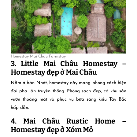
Homestay Mai Chau Farmstay
3. Little Mai Châu Homestay –
Homestay đẹp ở Mai Châu
Nằm ở bản Nhót, homestay này mang phong cách hiện
đại pha lẫn truyền thống. Phòng sạch đẹp, có khu sân
vườn thoáng mát và phục vụ bữa sáng kiểu Tây Bắc
hấp dẫn.
4. Mai Châu Rustic Home –
Homestay đẹp ở Xóm Mỏ