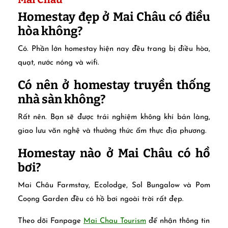
Homestay đẹp ở Mai Châu có điều
hòa không?
Có. Phần lớn homestay hiện nay đều trang bị điều hòa,
quạt, nước nóng và wifi.
Có nên ở homestay truyền thống
nhà sàn không?
Rất nên. Bạn sẽ được trải nghiệm không khí bản làng,
giao lưu văn nghệ và thưởng thức ẩm thực địa phương.
Homestay nào ở Mai Châu có hồ
bơi?
Mai Châu Farmstay, Ecolodge, Sol Bungalow và Pom
Coọng Garden đều có hồ bơi ngoài trời rất đẹp.
Theo dõi Fanpage
Mai Chau Tourism
để nhận thông tin