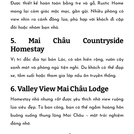
Được thiết kế hoàn toàn bằng tre và gỗ, Rustic Home
mang lại cảm giác mộc mạc, gần gũi. Nhiều phòng có
view nhìn ra cánh đồng lúa, phù hợp với khách đi cặp
đôi hoặc nhóm bạn nhỏ.
5. Mai Châu Countryside
Homestay
Vị trí đắc địa tại bản Lác, có sân hiên rộng, vườn cây
xanh mát và phòng ngủ tiện nghi. Du khách có thể đạp
xe, tắm suối hoặc tham gia lớp nấu ăn truyền thống.
6. Valley View Mai Châu Lodge
Homestay nhỏ nhưng rất được yêu thích nhờ view ruộng
lúa siêu đẹp. Từ ban công, bạn có thể ngắm hoàng hôn
buông xuống thung lũng Mai Châu – một trải nghiệm
đáng nhớ.