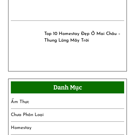
Top 10 Homestay Đẹp Ở Mai Châu –
Thung Lũng Mây Trời
Danh Mục
Ẩm Thực
Chưa Phân Loại
Homestay