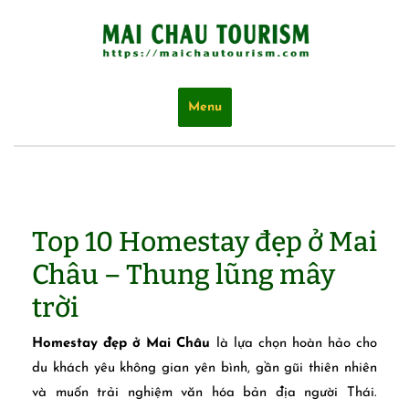
Skip
to
content
Menu
Top 10 Homestay đẹp ở Mai
Châu – Thung lũng mây
trời
Homestay đẹp ở Mai Châu
là lựa chọn hoàn hảo cho
du khách yêu không gian yên bình, gần gũi thiên nhiên
và muốn trải nghiệm văn hóa bản địa người Thái.