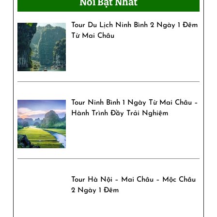
Nổi Bật Nhất
Với
Tour Du Lịch Ninh Bình 2 Ngày 1 Đêm
Cánh
Từ Mai Châu
Đồng
Lúa
Tour Ninh Bình 1 Ngày Từ Mai Châu –
Hành Trình Đầy Trải Nghiệm
Tour Hà Nội – Mai Châu – Mộc Châu
2 Ngày 1 Đêm