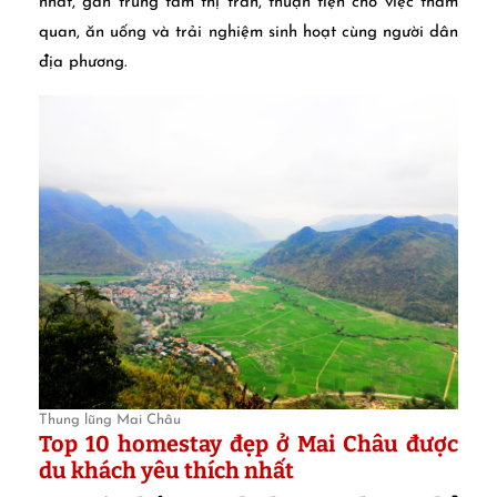
nhất, gần trung tâm thị trấn, thuận tiện cho việc tham
quan, ăn uống và trải nghiệm sinh hoạt cùng người dân
địa phương.
Thung lũng Mai Châu
Top 10 homestay đẹp ở Mai Châu được
du khách yêu thích nhất