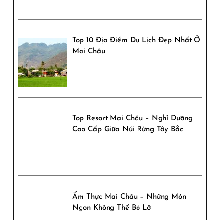
Top 10 Địa Điểm Du Lịch Đẹp Nhất Ở
Mai Châu
Top Resort Mai Châu – Nghỉ Dưỡng
Cao Cấp Giữa Núi Rừng Tây Bắc
Ẩm Thực Mai Châu – Những Món
Ngon Không Thể Bỏ Lỡ