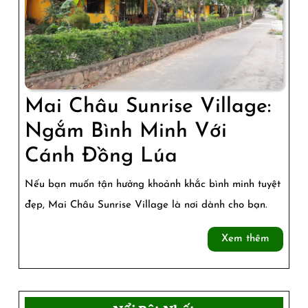
Cánh
Đồng
Mai Châu Sunrise Village:
Ngắm Bình Minh Với
Mai
Cánh Đồng Lúa
Châu
Nếu bạn muốn tận hưởng khoảnh khắc bình minh tuyệt
Sunrise
đẹp, Mai Châu Sunrise Village là nơi dành cho bạn.
Village:
Xem
Xem thêm
Ngắm
thêm
Bình
Minh