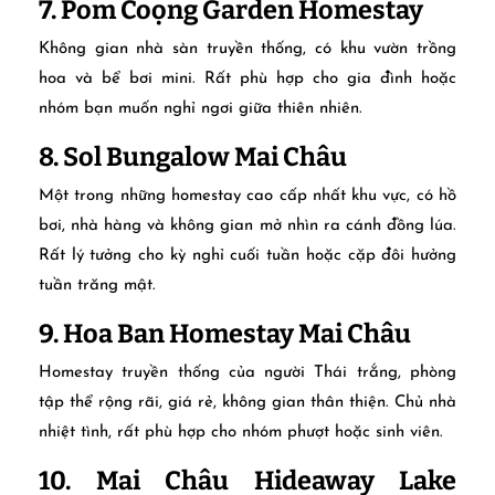
7. Pom Coọng Garden Homestay
Không gian nhà sàn truyền thống, có khu vườn trồng
hoa và bể bơi mini. Rất phù hợp cho gia đình hoặc
nhóm bạn muốn nghỉ ngơi giữa thiên nhiên.
8. Sol Bungalow Mai Châu
Một trong những homestay cao cấp nhất khu vực, có hồ
bơi, nhà hàng và không gian mở nhìn ra cánh đồng lúa.
Rất lý tưởng cho kỳ nghỉ cuối tuần hoặc cặp đôi hưởng
tuần trăng mật.
9. Hoa Ban Homestay Mai Châu
Homestay truyền thống của người Thái trắng, phòng
tập thể rộng rãi, giá rẻ, không gian thân thiện. Chủ nhà
nhiệt tình, rất phù hợp cho nhóm phượt hoặc sinh viên.
10. Mai Châu Hideaway Lake