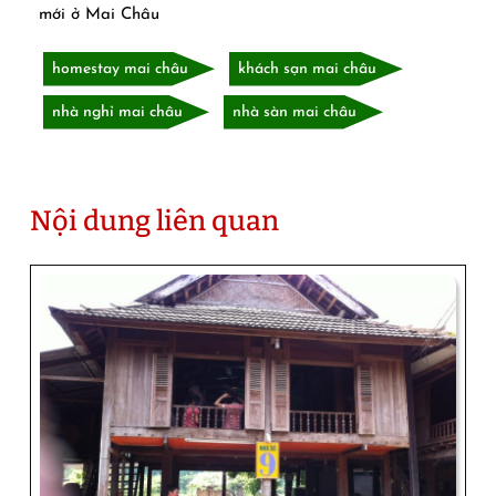
mới ở Mai Châu
homestay mai châu
khách sạn mai châu
nhà nghỉ mai châu
nhà sàn mai châu
Nội dung liên quan