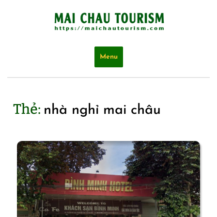
Skip
to
content
Menu
Thẻ:
nhà nghỉ mai châu