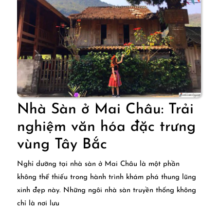
Lác
Nhà Sàn ở Mai Châu: Trải
nghiệm văn hóa đặc trưng
Nhà
vùng Tây Bắc
Sàn
Nghỉ dưỡng tại nhà sàn ở Mai Châu là một phần
ở
không thể thiếu trong hành trình khám phá thung lũng
xinh đẹp này. Những ngôi nhà sàn truyền thống không
Mai
chỉ là nơi lưu
Châu: