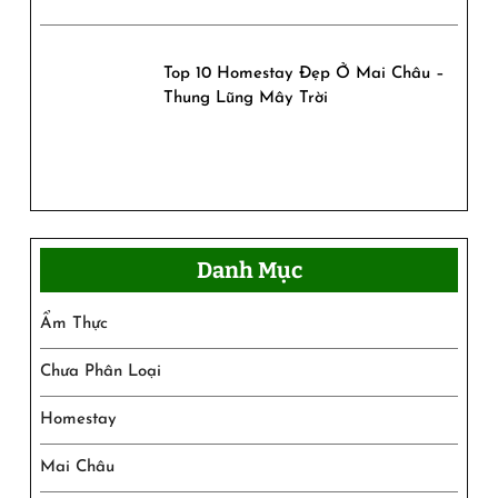
Top 10 Homestay Đẹp Ở Mai Châu –
Thung Lũng Mây Trời
Danh Mục
Ẩm Thực
Chưa Phân Loại
Homestay
Mai Châu