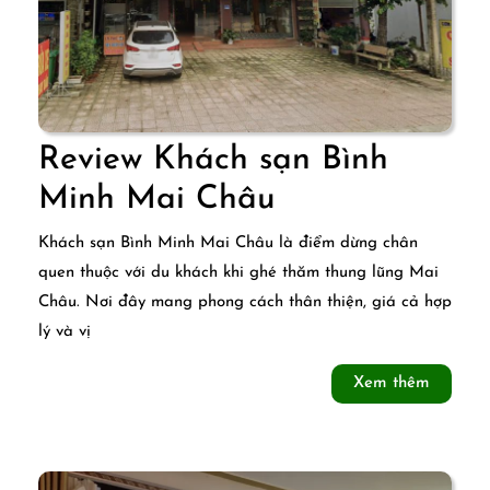
Review Khách sạn Bình
Review
Minh Mai Châu
Khách
Khách sạn Bình Minh Mai Châu là điểm dừng chân
sạn
quen thuộc với du khách khi ghé thăm thung lũng Mai
Châu. Nơi đây mang phong cách thân thiện, giá cả hợp
Bình
lý và vị
Minh
Xem
Xem thêm
Mai
thêm
Châu