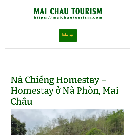
Skip
to
content
Menu
Nà Chiềng Homestay –
Homestay ở Nà Phòn, Mai
Châu