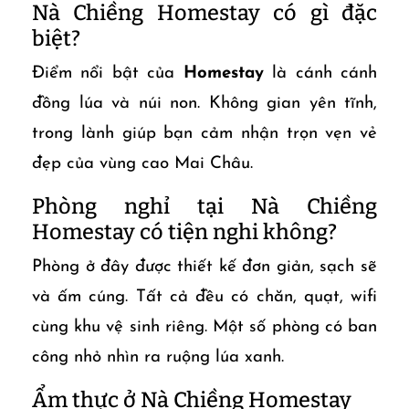
Nà Chiềng Homestay có gì đặc
biệt?
Điểm nổi bật của
Homestay
là cánh cánh
đồng lúa và núi non. Không gian yên tĩnh,
trong lành giúp bạn cảm nhận trọn vẹn vẻ
đẹp của vùng cao Mai Châu.
Phòng nghỉ tại Nà Chiềng
Homestay có tiện nghi không?
Phòng ở đây được thiết kế đơn giản, sạch sẽ
và ấm cúng. Tất cả đều có chăn, quạt, wifi
cùng khu vệ sinh riêng. Một số phòng có ban
công nhỏ nhìn ra ruộng lúa xanh.
Ẩm thực ở Nà Chiềng Homestay