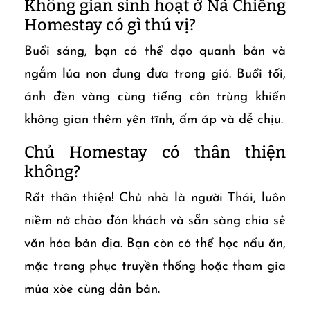
Không gian sinh hoạt ở Nà Chiềng
Homestay có gì thú vị?
Buổi sáng, bạn có thể dạo quanh bản và
ngắm lúa non đung đưa trong gió. Buổi tối,
ánh đèn vàng cùng tiếng côn trùng khiến
không gian thêm yên tĩnh, ấm áp và dễ chịu.
Chủ Homestay có thân thiện
không?
Rất thân thiện! Chủ nhà là người Thái, luôn
niềm nở chào đón khách và sẵn sàng chia sẻ
văn hóa bản địa. Bạn còn có thể học nấu ăn,
mặc trang phục truyền thống hoặc tham gia
múa xòe cùng dân bản.