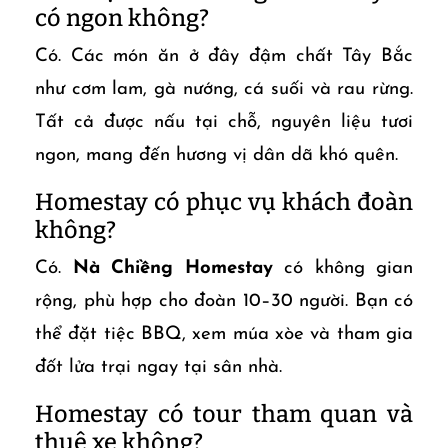
có ngon không?
Có. Các món ăn ở đây đậm chất Tây Bắc
như cơm lam, gà nướng, cá suối và rau rừng.
Tất cả được nấu tại chỗ, nguyên liệu tươi
ngon, mang đến hương vị dân dã khó quên.
Homestay có phục vụ khách đoàn
không?
Có.
Nà Chiềng Homestay
có không gian
rộng, phù hợp cho đoàn 10–30 người. Bạn có
thể đặt tiệc BBQ, xem múa xòe và tham gia
đốt lửa trại ngay tại sân nhà.
Homestay có tour tham quan và
thuê xe không?