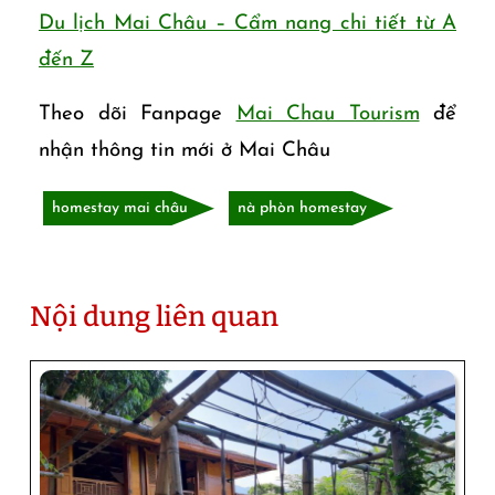
Du lịch Mai Châu – Cẩm nang chi tiết từ A
đến Z
Theo dõi Fanpage
Mai Chau Tourism
để
nhận thông tin mới ở Mai Châu
homestay mai châu
nà phòn homestay
Nội dung liên quan