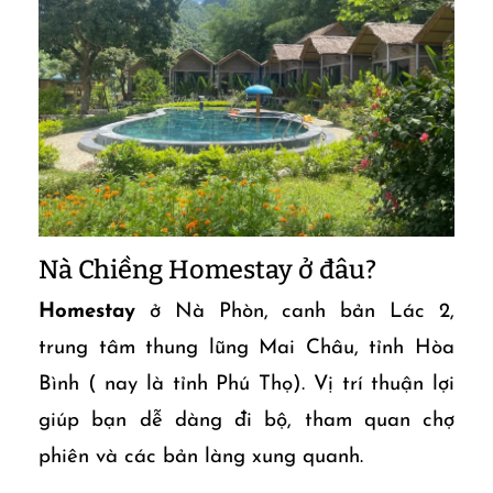
Nà Chiềng Homestay ở đâu?
Homestay
ở Nà Phòn, canh bản Lác 2,
trung tâm thung lũng Mai Châu, tỉnh Hòa
Bình ( nay là tỉnh Phú Thọ). Vị trí thuận lợi
giúp bạn dễ dàng đi bộ, tham quan chợ
phiên và các bản làng xung quanh.