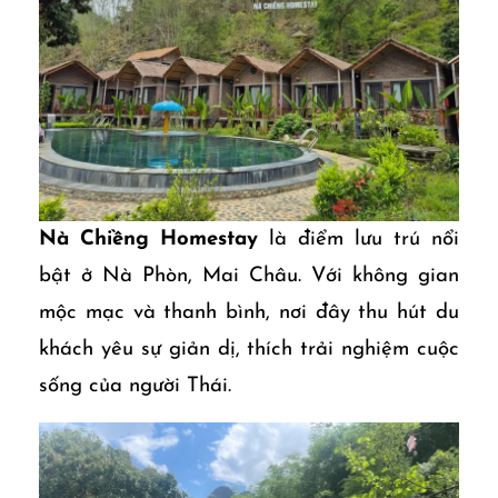
Nà Chiềng Homestay
là điểm lưu trú nổi
bật ở Nà Phòn, Mai Châu. Với không gian
mộc mạc và thanh bình, nơi đây thu hút du
khách yêu sự giản dị, thích trải nghiệm cuộc
sống của người Thái.