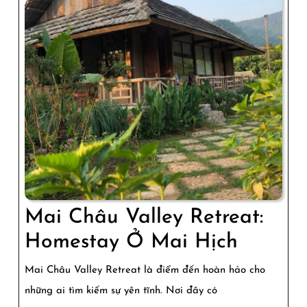
Cao
Cấp
Mai Châu Valley Retreat:
Mai
Homestay Ở Mai Hịch
Châu
Mai Châu Valley Retreat là điểm đến hoàn hảo cho
Valley
những ai tìm kiếm sự yên tĩnh. Nơi đây có