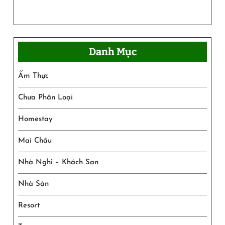
Danh Mục
Ẩm Thực
Chưa Phân Loại
Homestay
Mai Châu
Nhà Nghỉ – Khách Sạn
Nhà Sàn
Resort