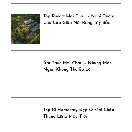
Top Resort Mai Châu – Nghỉ Dưỡng
Cao Cấp Giữa Núi Rừng Tây Bắc
Ẩm Thực Mai Châu – Những Món
Ngon Không Thể Bỏ Lỡ
Top 10 Homestay Đẹp Ở Mai Châu –
Thung Lũng Mây Trời