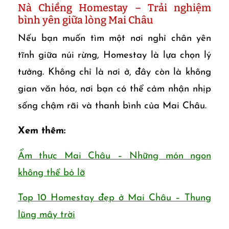
Nà Chiềng Homestay – Trải nghiệm
bình yên giữa lòng Mai Châu
Nếu bạn muốn tìm một nơi nghỉ chân yên
tĩnh giữa núi rừng, Homestay là lựa chọn lý
tưởng. Không chỉ là nơi ở, đây còn là không
gian văn hóa, nơi bạn có thể cảm nhận nhịp
sống chậm rãi và thanh bình của Mai Châu.
Xem thêm:
Ẩm thực Mai Châu – Những món ngon
không thể bỏ lỡ
Top 10 Homestay đẹp ở Mai Châu – Thung
lũng mây trời