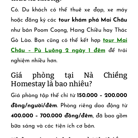
Có. Du khách có thể thuê xe đạp, xe máy
hoặc đăng ký các
tour khám phá Mai Châu
như bản Poom Coọng, Hang Chiều hay Thác
Gò Lào. Bạn cũng có thể kết hợp
tour Mai
Châu – Pù Luông 2 ngày 1 đêm
để trải
nghiệm nhiều hơn.
Giá phòng tại Nà Chiềng
Homestay là bao nhiêu?
Giá phòng tập thể chỉ từ
150.000 – 200.000
đồng/người/đêm
. Phòng riêng dao động từ
400.000 – 700.000 đồng/đêm
, đã bao gồm
bữa sáng và các tiện ích cơ bản.