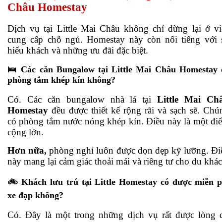
Châu Homestay
Dịch vụ tại Little Mai Châu không chỉ dừng lại ở vi
cung cấp chỗ ngủ. Homestay này còn nổi tiếng với 
hiếu khách và những ưu đãi đặc biệt.
🛌 Các căn Bungalow tại Little Mai Châu Homestay 
phòng tắm khép kín không?
Có. Các căn bungalow nhà lá tại
Little Mai Ch
Homestay
đều được thiết kế rộng rãi và sạch sẽ. Chú
có phòng tắm nước nóng khép kín. Điều này là một đi
cộng lớn.
Hơn nữa,
phòng nghỉ luôn được dọn dẹp kỹ lưỡng. Đi
này mang lại cảm giác thoải mái và riêng tư cho du khác
🚲 Khách lưu trú tại Little Homestay có được miễn p
xe đạp không?
Có. Đây là một trong những dịch vụ rất được lòng 