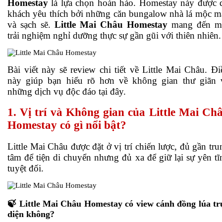
Homestay
là lựa chọn hoàn hảo. Homestay này được 
khách yêu thích bởi những căn bungalow nhà lá mộc m
và sạch sẽ.
Little Mai Châu Homestay
mang đến m
trải nghiệm nghỉ dưỡng thực sự gần gũi với thiên nhiên.
Bài viết này sẽ review chi tiết về Little Mai Châu. Đi
này giúp bạn hiểu rõ hơn về không gian thư giãn 
những dịch vụ độc đáo tại đây.
1. Vị trí và Không gian của Little Mai Ch
Homestay có gì nổi bật?
Little Mai Châu được đặt ở vị trí chiến lược, đủ gần tru
tâm để tiện di chuyển nhưng đủ xa để giữ lại sự yên tĩ
tuyệt đối.
🍃 Little Mai Châu Homestay có view cánh đồng lúa tr
diện không?