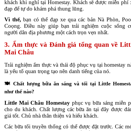
khách khi nghỉ tại Homestay. Khách sẽ được miễn phí 
đạp để tự do khám phá thung lũng.
Vì thế,
bạn có thể đạp xe qua các bản Nà Phòn, Po
Coọng. Điều này giúp bạn trải nghiệm cuộc sống c
người dân địa phương một cách trọn vẹn nhất.
3. Ẩm thực và Đánh giá tổng quan về Litt
Mai Châu
Trải nghiệm ẩm thực và thái độ phục vụ tại homestay n
là yếu tố quan trọng tạo nên danh tiếng của nó.
🍽️ Chất lượng bữa ăn sáng và tối tại Little Homest
như thế nào?
Little Mai Châu Homestay
phục vụ bữa sáng miễn p
cho du khách. Chất lượng các bữa ăn tại đây được đá
giá tốt. Chủ nhà thân thiện và hiếu khách.
Các bữa tối truyền thống có thể được đặt trước. Các m