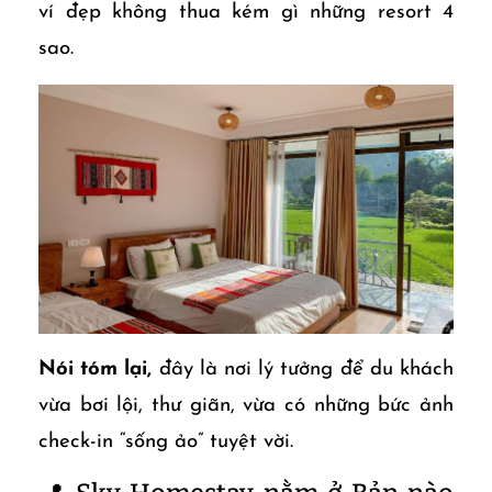
ví đẹp không thua kém gì những resort 4
sao.
Nói tóm lại,
đây là nơi lý tưởng để du khách
vừa bơi lội, thư giãn, vừa có những bức ảnh
check-in “sống ảo” tuyệt vời.