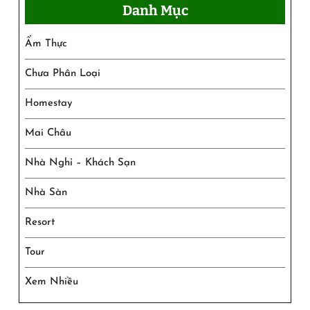
Danh Mục
Ẩm Thực
Chưa Phân Loại
Homestay
Mai Châu
Nhà Nghỉ – Khách Sạn
Nhà Sàn
Resort
Tour
Xem Nhiều