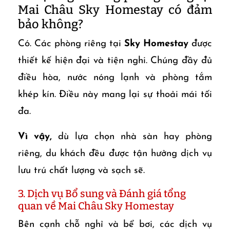
Mai Châu Sky Homestay có đảm
bảo không?
Có. Các phòng riêng tại
Sky Homestay
được
thiết kế hiện đại và tiện nghi. Chúng đầy đủ
điều hòa, nước nóng lạnh và phòng tắm
khép kín. Điều này mang lại sự thoải mái tối
đa.
Vì vậy,
dù lựa chọn nhà sàn hay phòng
riêng, du khách đều được tận hưởng dịch vụ
lưu trú chất lượng và sạch sẽ.
3. Dịch vụ Bổ sung và Đánh giá tổng
quan về Mai Châu Sky Homestay
Bên cạnh chỗ nghỉ và bể bơi, các dịch vụ