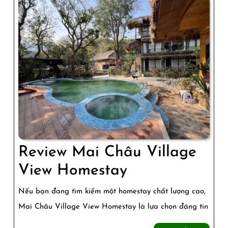
Review Mai Châu Village
Review
View Homestay
Mai
Nếu bạn đang tìm kiếm một homestay chất lượng cao,
Châu
Mai Châu Village View Homestay là lựa chọn đáng tin
Village