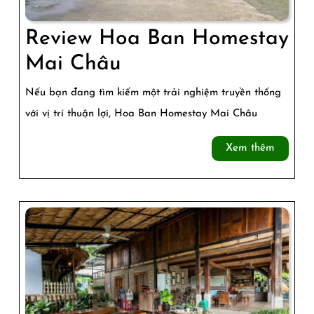
Review Hoa Ban Homestay
Review
Mai Châu
Hoa
Nếu bạn đang tìm kiếm một trải nghiệm truyền thống
Ban
với vị trí thuận lợi, Hoa Ban Homestay Mai Châu
Homestay
Xem
Xem thêm
Mai
thêm
Châu