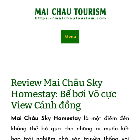
Skip
to
content
Menu
Review Mai Châu Sky
Homestay: Bể bơi Vô cực
View Cánh đồng
Mai Châu Sky Homestay
là một điểm đến
không thể bỏ qua cho những ai muốn kết
hợp trải nghiệm nhà sàn truyền thống với