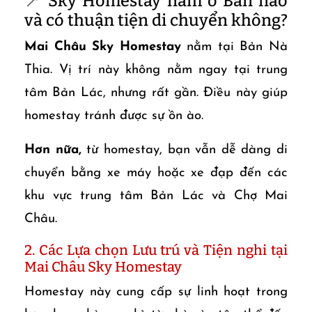
📍 Sky Homestay nằm ở Bản nào
và có thuận tiện di chuyển không?
Mai Châu Sky Homestay
nằm tại Bản Nà
Thia. Vị trí này không nằm ngay tại trung
tâm Bản Lác, nhưng rất gần. Điều này giúp
homestay tránh được sự ồn ào.
Hơn nữa,
từ homestay, bạn vẫn dễ dàng di
chuyển bằng xe máy hoặc xe đạp đến các
khu vực trung tâm Bản Lác và Chợ Mai
Châu.
2. Các Lựa chọn Lưu trú và Tiện nghi tại
Mai Châu Sky Homestay
Homestay này cung cấp sự linh hoạt trong