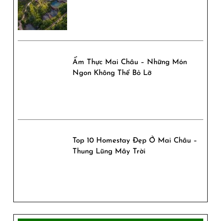
Ẩm Thực Mai Châu – Những Món
Ngon Không Thể Bỏ Lỡ
Top 10 Homestay Đẹp Ở Mai Châu –
Thung Lũng Mây Trời