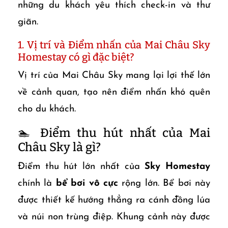
những du khách yêu thích check-in và thư
giãn.
1. Vị trí và Điểm nhấn của Mai Châu Sky
Homestay có gì đặc biệt?
Vị trí của Mai Châu Sky mang lại lợi thế lớn
về cảnh quan, tạo nên điểm nhấn khó quên
cho du khách.
🏊 Điểm thu hút nhất của Mai
Châu Sky là gì?
Điểm thu hút lớn nhất của
Sky Homestay
chính là
bể bơi vô cực
rộng lớn. Bể bơi này
được thiết kế hướng thẳng ra cánh đồng lúa
và núi non trùng điệp. Khung cảnh này được