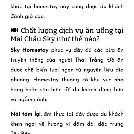
khác tại homestay này cũng được du khách
đánh giá cao.
🍽️ Chất lượng dịch vụ ăn uống tại
Mai Châu Sky như thế nào?
Sky Homestay
phục vụ đầy đủ các bữa ăn
truyền thống của người Thái Trắng. Đồ ăn
được chế biến tươi ngon từ nguyên liệu địa
phương. Homestay thường có khu vực nhà
hàng hoặc sân hiên để du khách dùng bữa
và ngắm cảnh.
Nói tóm lại,
ẩm thực tại đây được du khách
khen ngợi về hương vị đậm đà, đặc trưng