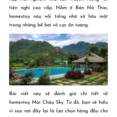
tiện nghi cao cấp. Nằm ở Bản Nà Thia,
homestay này nổi tiếng nhờ sở hữu một
trong những bể bơi vô cực ấn tượng.
Bài viết này sẽ đánh giá chi tiết về
homestay Mai Châu Sky. Từ đó, bạn sẽ hiểu
vì sao nơi đây lại là lựa chọn hàng đầu cho