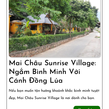
Thuật
Và
Yên
Bình
Mai Châu Sunrise Village:
Ngắm Bình Minh Với
Mai
Cánh Đồng Lúa
Châu
Nếu bạn muốn tận hưởng khoảnh khắc bình minh tuyệt
Sunrise
đẹp, Mai Châu Sunrise Village là nơi dành cho bạn.
Village: