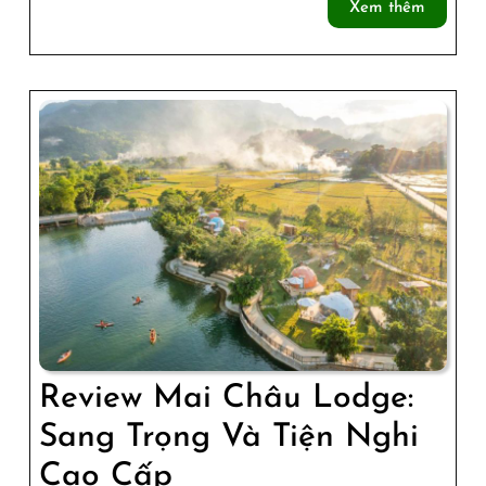
Xem
Xem thêm
View
thêm
Homestay
Review Mai Châu Lodge:
Sang Trọng Và Tiện Nghi
Review
Cao Cấp