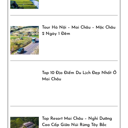
Tour Hà Nội – Mai Châu – Mộc Châu
2 Ngày 1 Đêm
Top 10 Địa Điểm Du Lịch Đẹp Nhất Ở
Mai Châu
Top Resort Mai Châu – Nghỉ Dưỡng
Cao Cấp Giữa Núi Rừng Tây Bắc