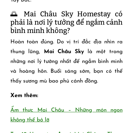
Tây Bắc.
🌅 Mai Châu Sky Homestay có
phải là nơi lý tưởng để ngắm cảnh
bình minh không?
Hoàn toàn đúng. Do vị trí đắc địa nhìn ra
thung lũng,
Mai Châu Sky
là một trong
những nơi lý tưởng nhất để ngắm bình minh
và hoàng hôn. Buổi sáng sớm, bạn có thể
thấy sương mù bao phủ cánh đồng.
Xem thêm:
Ẩm thực Mai Châu – Những món ngon
không thể bỏ lỡ