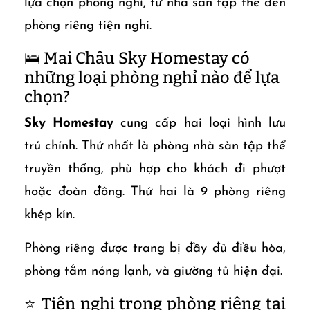
lựa chọn phòng nghỉ, từ nhà sàn tập thể đến
phòng riêng tiện nghi.
🛌 Mai Châu Sky Homestay có
những loại phòng nghỉ nào để lựa
chọn?
Sky Homestay
cung cấp hai loại hình lưu
trú chính. Thứ nhất là phòng nhà sàn tập thể
truyền thống, phù hợp cho khách đi phượt
hoặc đoàn đông. Thứ hai là 9 phòng riêng
khép kín.
Phòng riêng được trang bị đầy đủ điều hòa,
phòng tắm nóng lạnh, và giường tủ hiện đại.
⭐ Tiện nghi trong phòng riêng tại