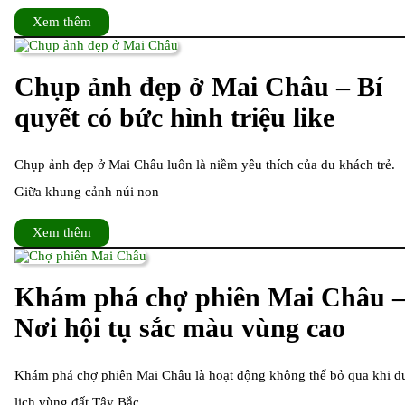
Châu
Xem
Viên
Xem thêm
thêm
ngọc
Chụp ảnh đẹp ở Mai Châu – Bí
xanh
Chụp
quyết có bức hình triệu like
giữa
ảnh
núi
Chụp ảnh đẹp ở Mai Châu luôn là niềm yêu thích của du khách trẻ.
đẹp
rừng
Giữa khung cảnh núi non
ở
Mai
Xem
Mai
Xem thêm
Châu
thêm
Châu
Khám phá chợ phiên Mai Châu 
–
Khá
Nơi hội tụ sắc màu vùng cao
Bí
phá
quyết
Khám phá chợ phiên Mai Châu là hoạt động không thể bỏ qua khi d
chợ
có
lịch vùng đất Tây Bắc