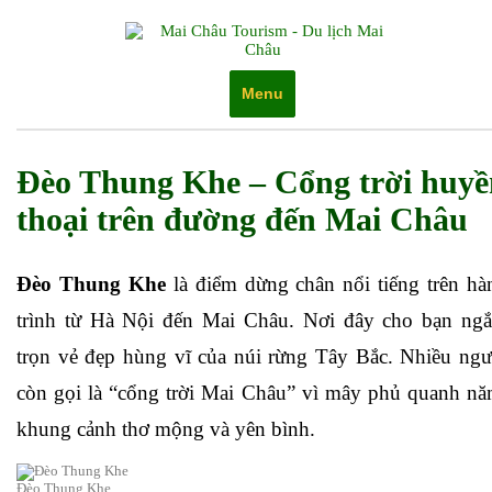
Skip
to
content
Menu
Đèo Thung Khe – Cổng trời huyề
thoại trên đường đến Mai Châu
Đèo Thung Khe
là điểm dừng chân nổi tiếng trên hà
trình từ Hà Nội đến Mai Châu. Nơi đây cho bạn ng
trọn vẻ đẹp hùng vĩ của núi rừng Tây Bắc. Nhiều ngư
còn gọi là “cổng trời Mai Châu” vì mây phủ quanh nă
khung cảnh thơ mộng và yên bình.
Đèo Thung Khe