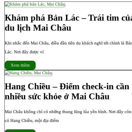
Khám phá Bản Lác – Trái tim củ
Khám
du lịch Mai Châu
phá
Khi nhắc đến Mai Châu, điều đầu tiên du khách nghĩ tới chính là Bả
Bản
Lác. Nơi đây được ví
Lác
Xem
–
Xem thêm
thêm
Trái
Hang Chiều – Điểm check-in cần
tim
Hang
nhiều sức khỏe ở Mai Châu
của
Chiều
du
Mai Châu không chỉ có những thung lũng lúa yên bình. Nơi đây còn
–
lịch
có Hang Chiều, một địa điểm
Điểm
Mai