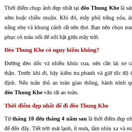
Thời điểm chụp ảnh đẹp nhất tại
đèo Thung Khe
là sá
sớm hoặc chiều muộn. Khi đó, mây phủ trắng xóa, á
nắng nhẹ và khung cảnh rất nên thơ. Bạn nên chọn tra
phục có màu nổi để nổi bật giữa mây trời.
Đèo Thung Khe có nguy hiểm không?
Đường đèo dốc và nhiều khúc cua, nên cần lái xe c
thận. Trước khi đi, hãy kiểm tra phanh và giữ tốc độ 
định. Nếu tuân thủ an toàn giao thông, hành trình q
đèo Thung Khe
vẫn rất an toàn.
Thời điểm đẹp nhất để đi đèo Thung Khe
Từ
tháng 10 đến tháng 4 năm sau
là thời điểm đẹp nh
để đến đây. Tiết trời mát lạnh, ít mưa, tầm nhìn xa và m