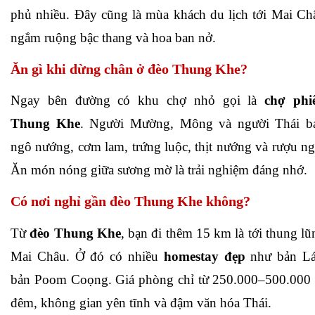
phủ nhiều. Đây cũng là mùa khách du lịch tới Mai Ch
ngắm ruộng bậc thang và hoa ban nở.
Ăn gì khi dừng chân ở đèo Thung Khe?
Ngay bên đường có khu chợ nhỏ gọi là
chợ phi
Thung Khe
. Người Mường, Mông và người Thái b
ngô nướng, cơm lam, trứng luộc, thịt nướng và rượu ng
Ăn món nóng giữa sương mờ là trải nghiệm đáng nhớ.
Có nơi nghỉ gần đèo Thung Khe không?
Từ
đèo Thung Khe
, bạn đi thêm 15 km là tới thung lũ
Mai Châu. Ở đó có nhiều
homestay đẹp
như bản Lá
bản Poom Coọng. Giá phòng chỉ từ 250.000–500.000 
đêm, không gian yên tĩnh và đậm văn hóa Thái.