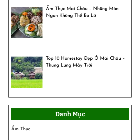
Ẩm Thực Mai Châu – Những Món
Ngon Không Thể Bỏ Lỡ
Top 10 Homestay Đẹp Ở Mai Châu –
Thung Lũng Mây Trời
Danh Mục
Ẩm Thực