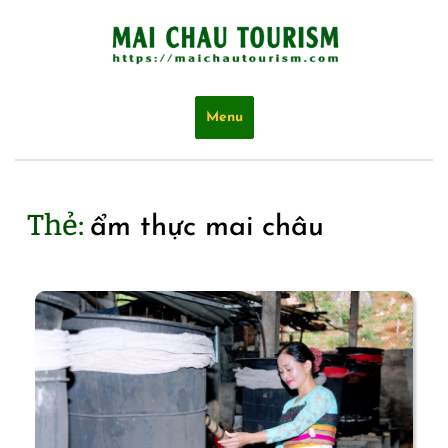
Skip
to
content
Menu
Thẻ:
ẩm thực mai châu