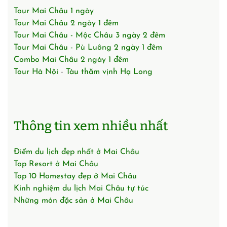
Tour Mai Châu 1 ngày
Tour Mai Châu 2 ngày 1 đêm
Tour Mai Châu - Mộc Châu 3 ngày 2 đêm
Tour Mai Châu - Pù Luông 2 ngày 1 đêm
Combo Mai Châu 2 ngày 1 đêm
Tour Hà Nội
-
Tàu thăm vịnh Hạ Long
Thông tin xem nhiều nhất
Điểm du lịch đẹp nhất ở Mai Châu
Top Resort ở Mai Châu
Top 10 Homestay đẹp ở Mai Châu
Kinh nghiệm du lịch Mai Châu tự túc
Những món đặc sản ở Mai Châu