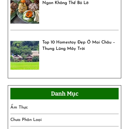
Ngon Không Thể Bỏ Lỡ
Top 10 Homestay Đẹp Ở Mai Châu –
Thung Lũng Mây Trời
Danh Mục
Ẩm Thực
Chưa Phân Loại