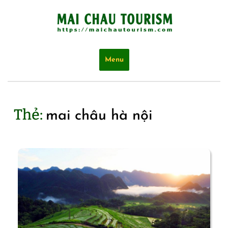
Skip
to
content
Menu
Thẻ:
mai châu hà nội