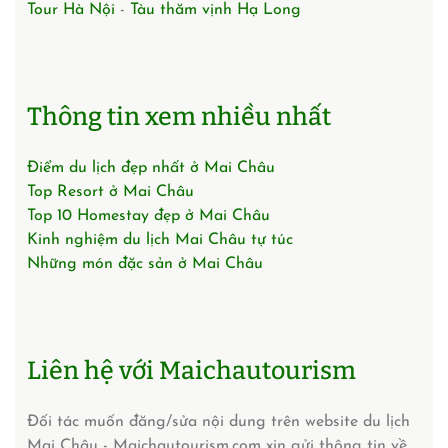
Tour Hà Nội
-
Tàu thăm vịnh Hạ Long
Thông tin xem nhiều nhất
Điểm du lịch đẹp nhất ở Mai Châu
Top Resort ở Mai Châu
Top 10 Homestay đẹp ở Mai Châu
Kinh nghiệm du lịch Mai Châu tự túc
Những món đặc sản ở Mai Châu
Liên hệ với Maichautourism
Đối tác muốn đăng/sửa nội dung trên website du lịch
Mai Châu - Maichautourism.com xin gửi thông tin về