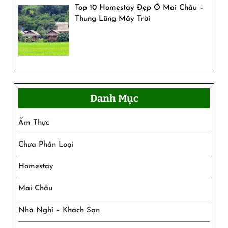
Top 10 Homestay Đẹp Ở Mai Châu –
Thung Lũng Mây Trời
Danh Mục
Ẩm Thực
Chưa Phân Loại
Homestay
Mai Châu
Nhà Nghỉ – Khách Sạn