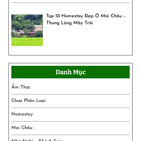
Top 10 Homestay Đẹp Ở Mai Châu –
Thung Lũng Mây Trời
Danh Mục
Ẩm Thực
Chưa Phân Loại
Homestay
Mai Châu