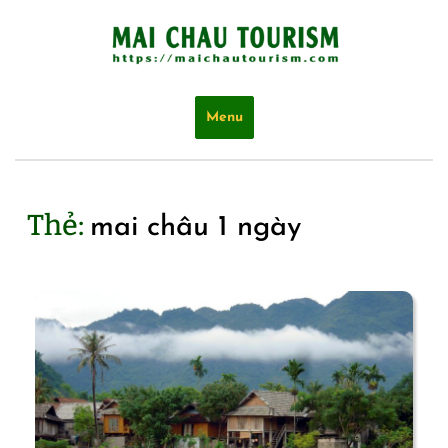
Skip
to
content
Menu
Thẻ:
mai châu 1 ngày