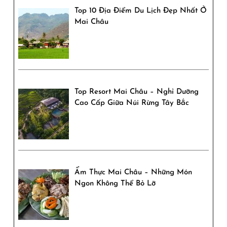
Top 10 Địa Điểm Du Lịch Đẹp Nhất Ở
Mai Châu
Top Resort Mai Châu – Nghỉ Dưỡng
Cao Cấp Giữa Núi Rừng Tây Bắc
Ẩm Thực Mai Châu – Những Món
Ngon Không Thể Bỏ Lỡ