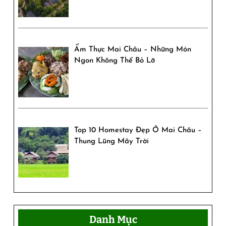
Ẩm Thực Mai Châu – Những Món
Ngon Không Thể Bỏ Lỡ
Top 10 Homestay Đẹp Ở Mai Châu –
Thung Lũng Mây Trời
Danh Mục