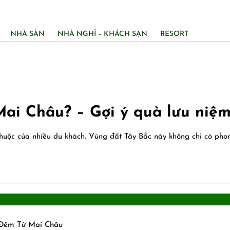
NHÀ SÀN
NHÀ NGHỈ – KHÁCH SẠN
RESORT
Mai Châu? – Gợi ý quà lưu niệ
 thuộc của nhiều du khách. Vùng đất Tây Bắc này không chỉ có p
1 Đêm Từ Mai Châu