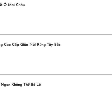
ất Ở Mai Châu
ng Cao Cấp Giữa Núi Rừng Tây Bắc
 Ngon Không Thể Bỏ Lỡ