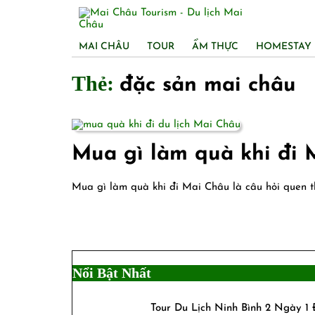
Skip
to
content
MAI CHÂU
TOUR
ẨM THỰC
HOMESTAY
Thẻ:
đặc sản mai châu
Mua gì làm quà khi đi 
Mua gì làm quà khi đi Mai Châu là câu hỏi quen
Nổi Bật Nhất
Tour Du Lịch Ninh Bình 2 Ngày 