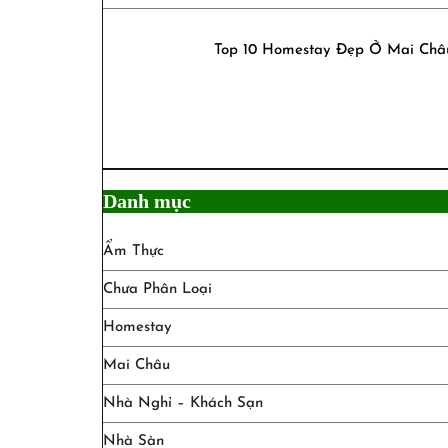
Top 10 Homestay Đẹp Ở Mai Châ
Danh mục
Ẩm Thực
Chưa Phân Loại
Homestay
Mai Châu
Nhà Nghỉ – Khách Sạn
Nhà Sàn