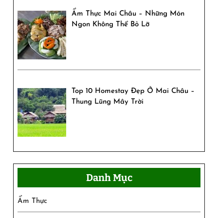
Ẩm Thực Mai Châu – Những Món
Ngon Không Thể Bỏ Lỡ
Top 10 Homestay Đẹp Ở Mai Châu –
Thung Lũng Mây Trời
Danh Mục
Ẩm Thực