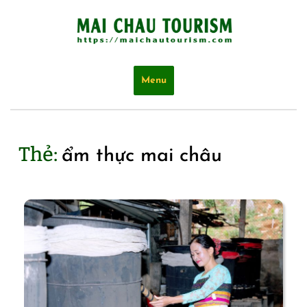
Skip
to
content
Menu
Thẻ:
ẩm thực mai châu