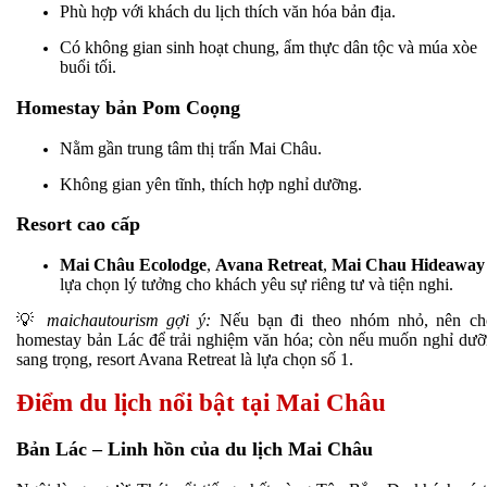
Phù hợp với khách du lịch thích văn hóa bản địa.
Có không gian sinh hoạt chung, ẩm thực dân tộc và múa xòe
buổi tối.
Homestay bản Pom Coọng
Nằm gần trung tâm thị trấn Mai Châu.
Không gian yên tĩnh, thích hợp nghỉ dưỡng.
Resort cao cấp
Mai Châu Ecolodge
,
Avana Retreat
,
Mai Chau Hideaway
lựa chọn lý tưởng cho khách yêu sự riêng tư và tiện nghi.
💡
maichautourism gợi ý:
Nếu bạn đi theo nhóm nhỏ, nên ch
homestay bản Lác để trải nghiệm văn hóa; còn nếu muốn nghỉ dư
sang trọng, resort Avana Retreat là lựa chọn số 1.
Điểm du lịch nổi bật tại Mai Châu
Bản Lác – Linh hồn của du lịch Mai Châu