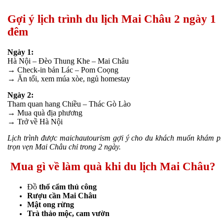
Gợi ý lịch trình du lịch Mai Châu 2 ngày 1
đêm
Ngày 1:
Hà Nội – Đèo Thung Khe – Mai Châu
→ Check-in bản Lác – Pom Coọng
→ Ăn tối, xem múa xòe, ngủ homestay
Ngày 2:
Tham quan hang Chiều – Thác Gò Lào
→ Mua quà địa phương
→ Trở về Hà Nội
Lịch trình được maichautourism gợi ý cho du khách muốn khám 
trọn vẹn Mai Châu chỉ trong 2 ngày.
Mua gì về làm quà khi du lịch Mai Châu?
Đồ
thổ cẩm thủ công
Rượu cần Mai Châu
Mật ong rừng
Trà thảo mộc, cam vườn